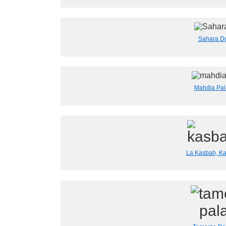
Sahara Do
Mahdia Pal
La Kasbah, Ka