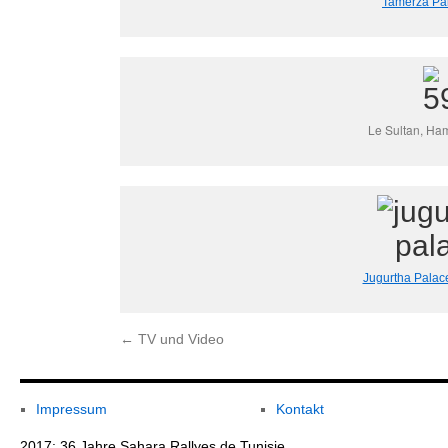
Tamerza Pal
Le Sultan, Ha
Jugurtha Palace
←
TV und Video
Impressum
Kontakt
2017: 36 Jahre Sahara Rallyes de Tunisie